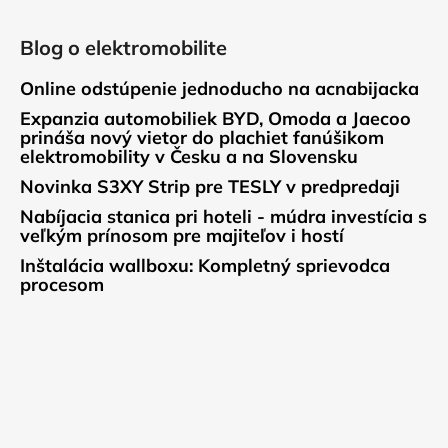
Blog o elektromobilite
Online odstúpenie jednoducho na acnabijacka
Expanzia automobiliek BYD, Omoda a Jaecoo
prináša nový vietor do plachiet fanúšikom
elektromobility v Česku a na Slovensku
Novinka S3XY Strip pre TESLY v predpredaji
Nabíjacia stanica pri hoteli - múdra investícia s
veľkým prínosom pre majiteľov i hostí
Inštalácia wallboxu: Kompletný sprievodca
procesom