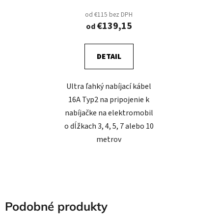
od €115 bez DPH
€139,15
od
DETAIL
Ultra ľahký nabíjací kábel
16A Typ2 na pripojenie k
nabíjačke na elektromobil
o dĺžkach 3, 4, 5, 7 alebo 10
metrov
Podobné produkty