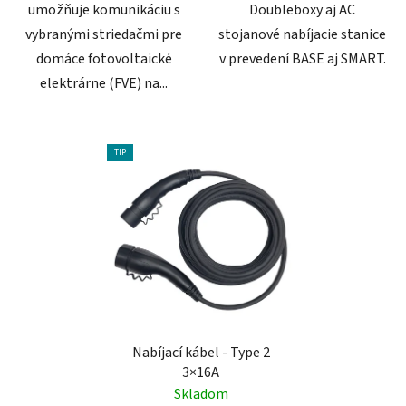
umožňuje komunikáciu s
Doubleboxy aj AC
vybranými striedačmi pre
stojanové nabíjacie stanice
domáce fotovoltaické
v prevedení BASE aj SMART.
elektrárne (FVE) na...
TIP
Nabíjací kábel - Type 2
3×16A
Skladom