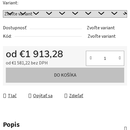
Variant:
Dostupnosť
Zvoľte variant
Kód:
Zvoľte variant
od
€1 913,28
od
€1 581,22
bez DPH
Jednotková cena:
DO KOŠÍKA
Tlač
Opýtať sa
Zdieľať
Popis