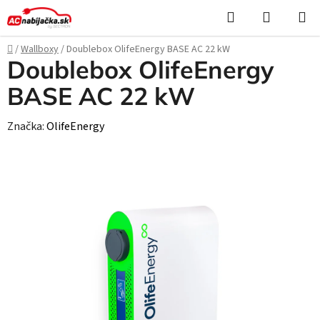
Prejsť
Hľadať
NÁKUP
na
KOŠÍK
obsah
Domov
/
Wallboxy
/
Doublebox OlifeEnergy BASE AC 22 kW
Doublebox OlifeEnergy
BASE AC 22 kW
Značka:
OlifeEnergy