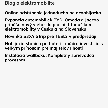
Blog o elektromobilite
Online odstúpenie jednoducho na acnabijacka
Expanzia automobiliek BYD, Omoda a Jaecoo
prináša nový vietor do plachiet fanúšikom
elektromobility v Česku a na Slovensku
Novinka S3XY Strip pre TESLY v predpredaji
Nabíjacia stanica pri hoteli - múdra investícia s
veľkým prínosom pre majiteľov i hostí
Inštalácia wallboxu: Kompletný sprievodca
procesom