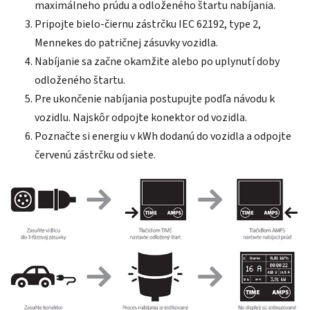
maximálneho prúdu a odloženého štartu nabíjania.
Pripojte bielo-čiernu zástrčku IEC 62192, type 2,
Mennekes do patričnej zásuvky vozidla.
Nabíjanie sa začne okamžite alebo po uplynutí doby
odloženého štartu.
Pre ukončenie nabíjania postupujte podľa návodu k
vozidlu. Najskôr odpojte konektor od vozidla.
Poznačte si energiu v kWh dodanú do vozidla a odpojte
červenú zástrčku od siete.