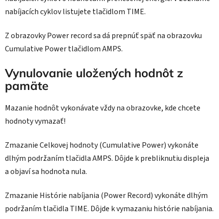
nabíjacích cyklov listujete tlačidlom TIME.
Z obrazovky Power record sa dá prepnúť späť na obrazovku
Cumulative Power tlačidlom AMPS.
Vynulovanie uložených hodnôt z
pamäte
Mazanie hodnôt vykonávate vždy na obrazovke, kde chcete
hodnoty vymazať!
Zmazanie Celkovej hodnoty (Cumulative Power) vykonáte
dlhým podržaním tlačidla AMPS. Dôjde k prebliknutiu displeja
a objaví sa hodnota nula.
Zmazanie Histórie nabíjania (Power Record) vykonáte dlhým
podržaním tlačidla TIME. Dôjde k vymazaniu histórie nabíjania.