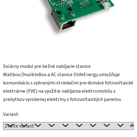
Solárny modul pre bežné nabíjacie stanice
Wallbox/DoulbleBox a AC stanice OlifeEnergy umožňuje
komunikáciu s vybranými striedačmi pre domáce fotovoltaické
elektrárne (FVE) na využitie nabíjania elektromobilu z
prebytkov vyrobenej elektriny z fotovoltaických panelov.
Variant: