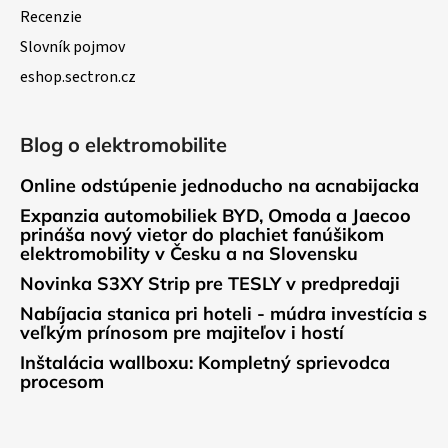
Recenzie
Slovník pojmov
eshop.sectron.cz
Blog o elektromobilite
Online odstúpenie jednoducho na acnabijacka
Expanzia automobiliek BYD, Omoda a Jaecoo
prináša nový vietor do plachiet fanúšikom
elektromobility v Česku a na Slovensku
Novinka S3XY Strip pre TESLY v predpredaji
Nabíjacia stanica pri hoteli - múdra investícia s
veľkým prínosom pre majiteľov i hostí
Inštalácia wallboxu: Kompletný sprievodca
procesom