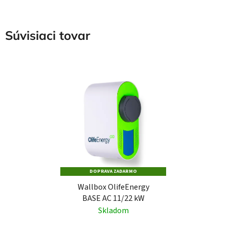
Súvisiaci tovar
DOPRAVA ZADARMO
Wallbox OlifeEnergy
BASE AC 11/22 kW
Skladom