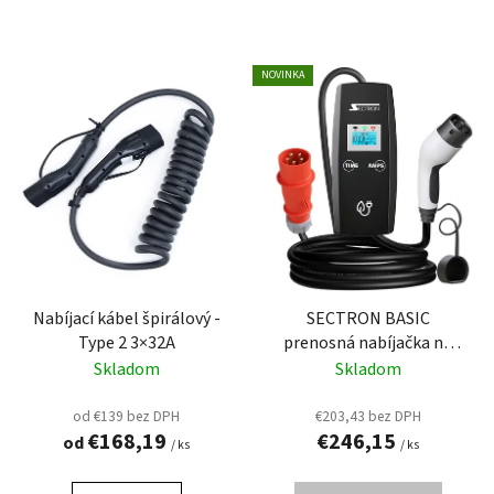
NOVINKA
Nabíjací kábel špirálový -
SECTRON BASIC
Type 2 3×32A
prenosná nabíjačka na
elektromobil 16A (11 kW)
Skladom
Skladom
od €139 bez DPH
€203,43 bez DPH
€168,19
€246,15
od
/ ks
/ ks