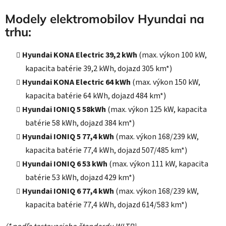
Modely elektromobilov Hyundai na
trhu:
Hyundai KONA Electric 39,2 kWh
(max. výkon 100 kW,
kapacita batérie 39,2 kWh, dojazd 305 km*)
Hyundai KONA Electric 64 kWh
(max. výkon 150 kW,
kapacita batérie 64 kWh, dojazd 484 km*)
Hyundai IONIQ 5 58kWh
(max. výkon 125 kW, kapacita
batérie 58 kWh, dojazd 384 km*)
Hyundai IONIQ 5 77,4 kWh
(max. výkon 168/239 kW,
kapacita batérie 77,4 kWh, dojazd 507/485 km*)
Hyundai IONIQ 6 53 kWh
(max. výkon 111 kW, kapacita
batérie 53 kWh, dojazd 429 km*)
Hyundai IONIQ 6 77,4 kWh
(max. výkon 168/239
kW,
kapacita batérie 77,4 kWh, dojazd 614/583 km*)