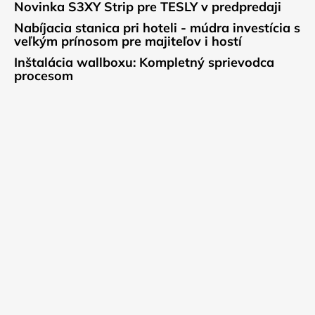
Novinka S3XY Strip pre TESLY v predpredaji
Nabíjacia stanica pri hoteli - múdra investícia s
veľkým prínosom pre majiteľov i hostí
Inštalácia wallboxu: Kompletný sprievodca
procesom