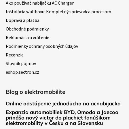
s
Ako používať nabíjačku AC Charger
u
Inštalácia wallboxu: Kompletný sprievodca procesom
Doprava a platba
Obchodné podmienky
Reklamácia a vrátenie
Podmienky ochrany osobných údajov
Recenzie
Slovník pojmov
eshop.sectron.cz
Blog o elektromobilite
Online odstúpenie jednoducho na acnabijacka
Expanzia automobiliek BYD, Omoda a Jaecoo
prináša nový vietor do plachiet fanúšikom
elektromobility v Česku a na Slovensku