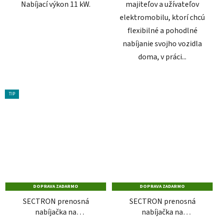
Nabíjací výkon 11 kW.
majiteľov a užívateľov
elektromobilu, ktorí chcú
flexibilné a pohodlné
nabíjanie svojho vozidla
doma, v práci...
TIP
DOPRAVA ZADARMO
DOPRAVA ZADARMO
SECTRON prenosná
SECTRON prenosná
nabíjačka na
nabíjačka na