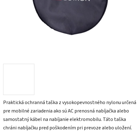
Praktická ochranná taška z vysokopevnostného nylonu určená
pre mobilné zariadenia ako sú AC prenosná nabíjačka alebo
samostatný kábel na nabíjanie elektromobilu. Táto taška
chráni nabíjačku pred poškodením pri prevoze alebo uložení.