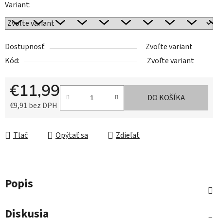
Variant:
Dostupnosť
Zvoľte variant
Kód:
Zvoľte variant
€11,99
DO KOŠÍKA
€9,91 bez DPH
Jednotková cena:
Tlač
Opýtať sa
Zdieľať
Popis
Diskusia