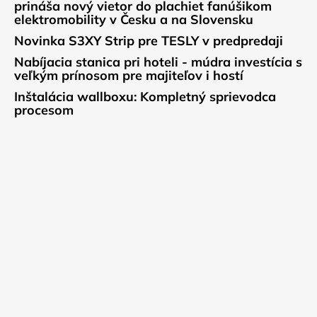
prináša nový vietor do plachiet fanúšikom
elektromobility v Česku a na Slovensku
Novinka S3XY Strip pre TESLY v predpredaji
Nabíjacia stanica pri hoteli - múdra investícia s
veľkým prínosom pre majiteľov i hostí
Inštalácia wallboxu: Kompletný sprievodca
procesom