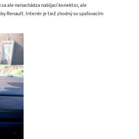
 sa ale nenachádza nabíjací konektor, ale
y Renault. Interiér je tiež zhodný so spaľovacím