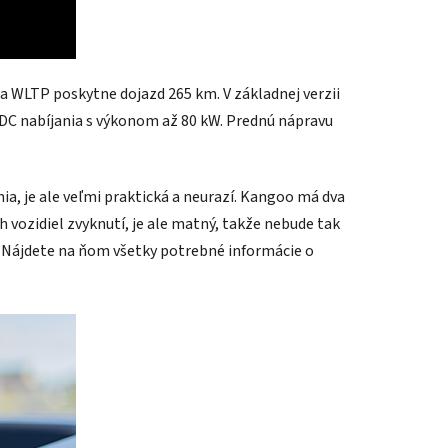
 WLTP poskytne dojazd 265 km. V základnej verzii
 DC nabíjania s výkonom až 80 kW. Prednú nápravu
a, je ale veľmi praktická a neurazí. Kangoo má dva
 vozidiel zvyknutí, je ale matný, takže nebude tak
vu. Nájdete na ňom všetky potrebné informácie o