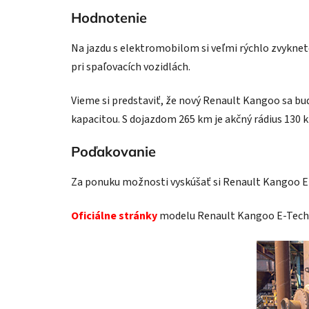
Hodnotenie
Na jazdu s elektromobilom si veľmi rýchlo zvyknet
pri spaľovacích vozidlách.
Vieme si predstaviť, že nový Renault Kangoo sa bud
kapacitou. S dojazdom 265 km je akčný rádius 13
Poďakovanie
Za ponuku možnosti vyskúšať si Renault Kangoo 
Oficiálne stránky
modelu Renault Kangoo E-Tech