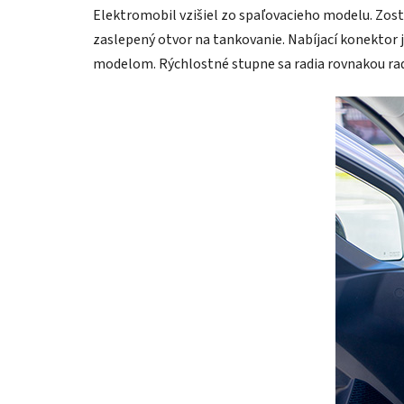
Elektromobil vzišiel zo spaľovacieho modelu. Zosta
zaslepený otvor na tankovanie. Nabíjací konektor
modelom. Rýchlostné stupne sa radia rovnakou ra