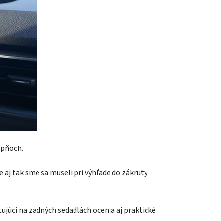
upňoch.
e aj tak sme sa museli pri výhľade do zákruty
tujúci na zadných sedadlách ocenia aj praktické