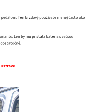
ým pedálom. Ten brzdový používate menej často ako
ariantu. Len by mu pristala batéria s väčšou
edostatočné.
 Ostrave
.